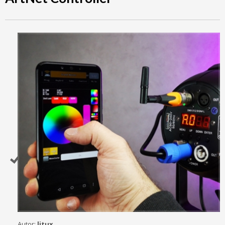
Autor:
litux