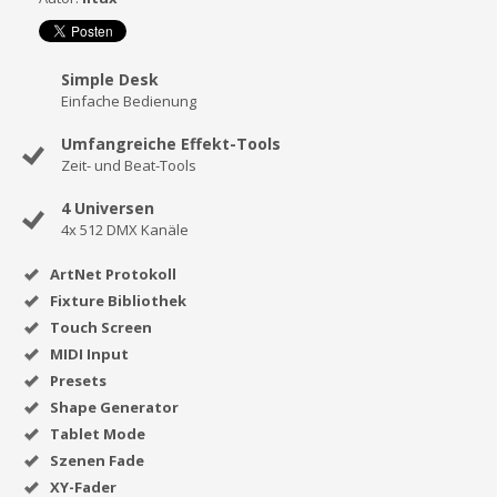
Simple Desk
Einfache Bedienung
Umfangreiche Effekt-Tools
Zeit- und Beat-Tools
4 Universen
4x 512 DMX Kanäle
ArtNet Protokoll
Fixture Bibliothek
Touch Screen
MIDI Input
Presets
Shape Generator
Tablet Mode
Szenen Fade
XY-Fader