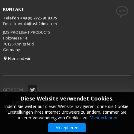
KONTAKT
Telefon +49 (0) 7725 91 93 75
Email:
kontakt@usb2dmx.com
JMS PRO LIGHT PRODUCTS
Holzwiese 14
78126 Königsfeld
Germany
Hier sind wir!
GET SOCIAL
Diese Website verwendet Cookies.
© 2004
JMS PRO LIGHT
. All Rights Reserved.
Indem Sie weiter auf dieser Website navigieren, ohne die Cookie-
Einstellungen Ihres Internet Browsers zu ändern, stimmen Sie
unserer Verwendung von Cookies zu.
Mehr erfahren
Akzeptieren