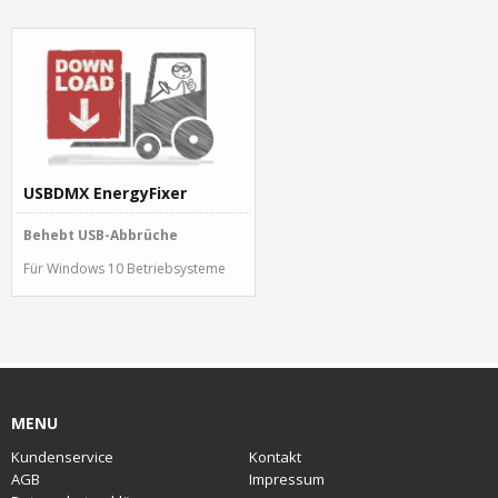
USBDMX EnergyFixer
Behebt USB-Abbrüche
Für Windows 10 Betriebsysteme
MENU
Kundenservice
Kontakt
AGB
Impressum