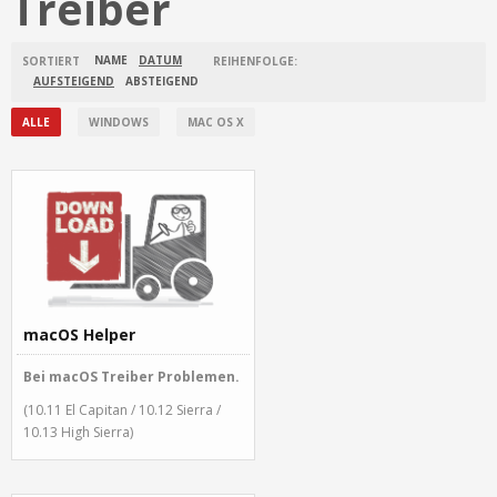
Treiber
NAME
DATUM
SORTIERT
REIHENFOLGE:
AUFSTEIGEND
ABSTEIGEND
ALLE
WINDOWS
MAC OS X
macOS Helper
Bei macOS Treiber Problemen.
(10.11 El Capitan / 10.12 Sierra /
10.13 High Sierra)