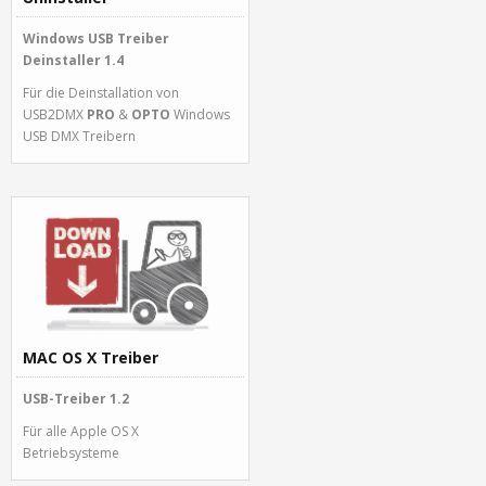
Windows USB Treiber
Deinstaller 1.4
Für die Deinstallation von
USB2DMX
PRO
&
OPTO
Windows
USB DMX Treibern
MAC OS X Treiber
USB-Treiber 1.2
Für alle Apple OS X
Betriebsysteme