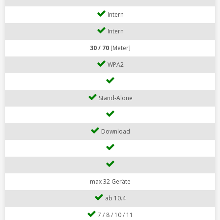
Intern
Intern
30 / 70
[Meter]
WPA2
Stand-Alone
Download
max 32 Geräte
ab 10.4
7 / 8 / 10 / 11