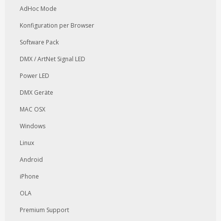
AdHoc Mode
Konfiguration per Browser
Software Pack
DMX / ArtNet Signal LED
Power LED
DMX Geräte
MAC OSX
Windows
Linux
Android
iPhone
OLA
Premium Support