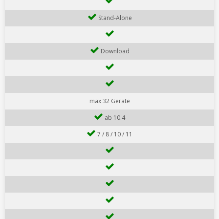
Stand-Alone
Download
max 32 Geräte
ab 10.4
7 / 8 / 10 / 11