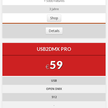
> 5000 Fixtures
3 Jahre
Shop
Details
USB2DMX PRO
59
€
USB
OPEN DMX
512
-