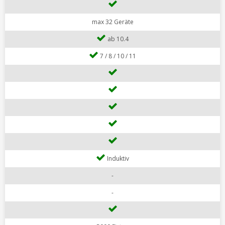
max 32 Geräte
ab 10.4
7 / 8 / 10 / 11
Induktiv
-
-