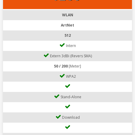
WLAN
ArtNet
512
Intern
Extern 3dBi (Revers SMA)
50 / 200
[Meter]
WPA2
Stand-Alone
Download