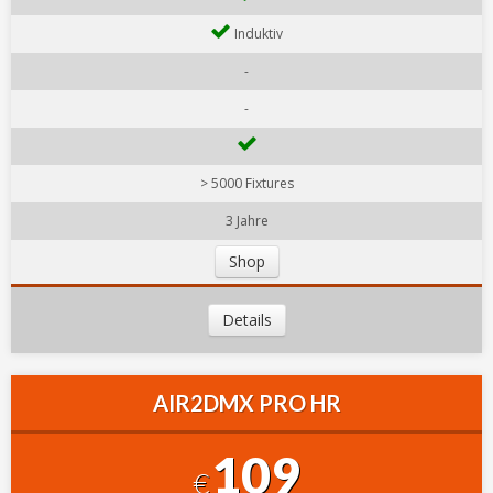
Induktiv
-
-
> 5000 Fixtures
3 Jahre
Shop
Details
AIR2DMX PRO HR
109
€