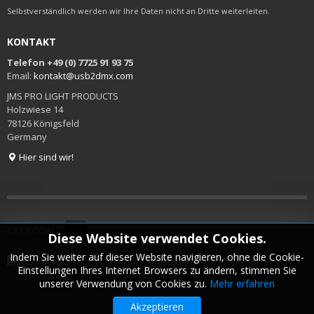
Selbstverständlich werden wir Ihre Daten nicht an Dritte weiterleiten.
KONTAKT
Telefon +49 (0) 7725 91 93 75
Email:
kontakt@usb2dmx.com
JMS PRO LIGHT PRODUCTS
Holzwiese 14
78126 Königsfeld
Germany
Hier sind wir!
GET SOCIAL
Diese Website verwendet Cookies.
Indem Sie weiter auf dieser Website navigieren, ohne die Cookie-
© 2004
JMS PRO LIGHT
. All Rights Reserved.
Einstellungen Ihres Internet Browsers zu ändern, stimmen Sie
unserer Verwendung von Cookies zu.
Mehr erfahren
Akzeptieren