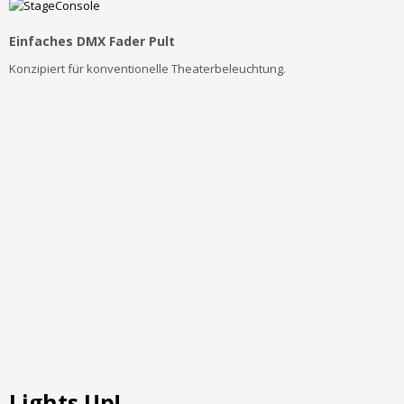
Einfaches DMX Fader Pult
Konzipiert
für konventionelle Theaterbeleuchtung.
Lights Up!