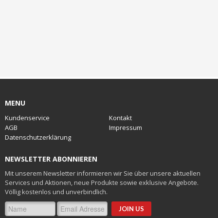
MENU
Kundenservice
Kontakt
AGB
Impressum
Datenschutzerklärung
NEWSLETTER ABONNIEREN
Mit unserem Newsletter informieren wir Sie über unsere aktuellen
Services und Aktionen, neue Produkte sowie exklusive Angebote.
Völlig kostenlos und unverbindlich.