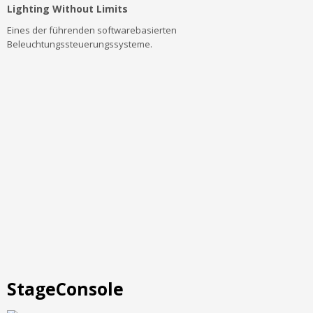
Lighting Without Limits
E
ines der führenden softwarebasierten
Beleuchtungssteuerungssysteme.
StageConsole