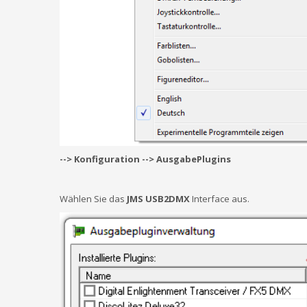
--> Konfiguration --> AusgabePlugins
Wählen Sie das
JMS USB2DMX
Interface aus.