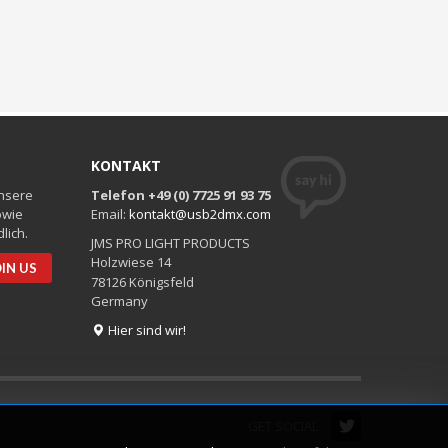
KONTAKT
unsere
Telefon +49 (0) 7725 91 93 75
owie
Email:
kontakt@usb2dmx.com
lich.
JMS PRO LIGHT PRODUCTS
Holzwiese 14
78126 Königsfeld
Germany
Hier sind wir!
GET SOCIAL