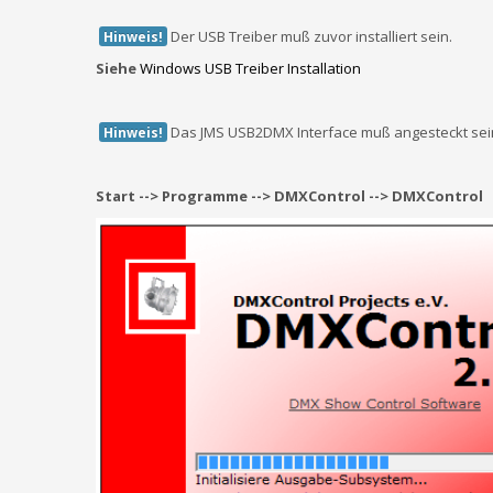
Der USB Treiber muß zuvor installiert sein.
Hinweis!
Siehe
Windows USB Treiber Installation
Das JMS USB2DMX Interface muß angesteckt sein
Hinweis!
Start --> Programme --> DMXControl --> DMXControl