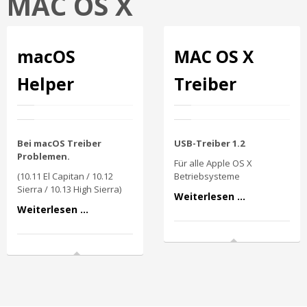
MAC OS X
macOS
MAC OS X
Helper
Treiber
Bei macOS Treiber
USB-Treiber 1.2
Problemen.
Für alle Apple OS X
(10.11 El Capitan / 10.12
Betriebsysteme
Sierra / 10.13 High Sierra)
Weiterlesen ...
Weiterlesen ...