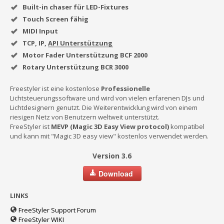
Built-in chaser für LED-Fixtures
Touch Screen fähig
MIDI Input
TCP, IP,
API Unterstützung
Motor Fader Unterstützung BCF 2000
Rotary Unterstützung BCR 3000
Freestyler ist eine kostenlose
Professionelle
Lichtsteuerungssoftware und wird von vielen erfarenen DJs und
Lichtdesignern genutzt. Die Weiterentwicklung wird von einem
riesigen Netz von Benutzern weltweit unterstützt.
FreeStyler ist
MEVP (Magic 3D Easy View protocol)
kompatibel
und kann mit "Magic 3D easy view" kostenlos verwendet werden.
Version 3.6
Download
LINKS
FreeStyler Support Forum
FreeStyler WIKI