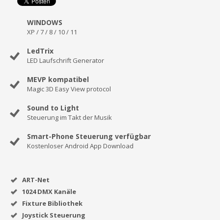
WINDOWS
XP / 7 / 8 / 10 / 11
LedTrix
LED Laufschrift Generator
MEVP kompatibel
Magic 3D Easy View protocol
Sound to Light
Steuerung im Takt der Musik
Smart-Phone Steuerung verfügbar
Kostenloser Android App Download
ART-Net
1024 DMX Kanäle
Fixture Bibliothek
Joystick Steuerung